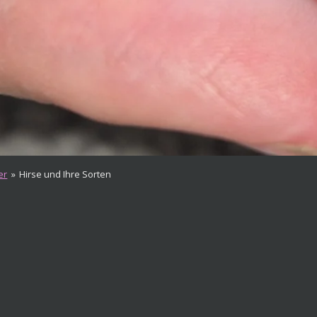
er
»
Hirse und Ihre Sorten