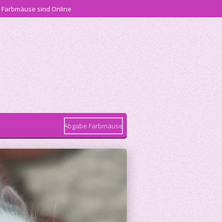
 Farbmäuse sind Online
Abgabe Farbmäuse