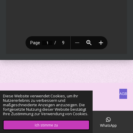
AGB
Diese Website verwendet Cookies, um Ihr
Nutzererlebnis zu verbessern und
© 2022 - 2026 Clan of Color Mouse
maßgeschneiderte Anzeigen anzuzeigen. Die
fortgesetzte Nutzung dieser Website bestätigt
Ihre Zustimmung zur Verwendung von Cookies.
Ich stimme zu
E-Mail
Karte
WhatsApp