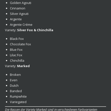
Golden Agouti
Cinnamon
Silver Agouti
Argente
Argente Créme
Variety:
Silver Fox & Chinchilla
Black Fox
Chocolate Fox
Blue Fox
Lilac Fox
Chinchilla
Variety:
Marked
Broken
Even
Dutch
Banded
Rumpwhite
Variegated
Die Rassen der Variety Marked sind in verschiedenen Farbvarianten