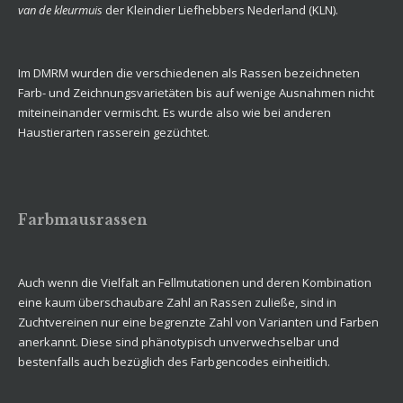
van de kleurmuis
der
Kleindier Liefhebbers Nederland (KLN)
.
Im DMRM wurden die verschiedenen als Rassen bezeichneten
Farb- und Zeichnungsvarietäten bis auf wenige Ausnahmen nicht
miteineinander vermischt. Es wurde also wie bei anderen
Haustierarten rasserein gezüchtet.
Farbmausrassen
Auch wenn die Vielfalt an Fellmutationen und deren Kombination
eine kaum überschaubare Zahl an Rassen zuließe, sind in
Zuchtvereinen nur eine begrenzte Zahl von Varianten und Farben
anerkannt. Diese sind phänotypisch unverwechselbar und
bestenfalls auch bezüglich des Farbgencodes einheitlich.