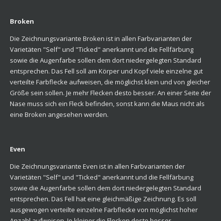
Broken
Die Zeichnungsvariante Broken ist in allen Farbvarianten der
Varietäten "Self" und "Ticked" anerkannt und die Fellfärbung
sowie die Augenfarbe sollen dem dort niedergelegten Standard
entsprechen. Das Fell soll am Körper und Kopf viele einzelne gut
verteilte Farbflecke aufweisen, die möglichst klein und von gleicher
Größe sein sollen. Je mehr Flecken desto besser. An einer Seite der
Nase muss sich ein Fleck befinden, sonst kann die Maus nicht als
eine Broken angesehen werden.
Even
Die Zeichnungsvariante Even ist in allen Farbvarianten der
Varietäten "Self" und "Ticked" anerkannt und die Fellfärbung
sowie die Augenfarbe sollen dem dort niedergelegten Standard
entsprechen. Das Fell hat eine gleichmäßige Zeichnung. Es soll
ausgewogen verteilte einzelne Farbflecke von möglichst hoher
Anzahl aufweisen. Je kleiner die Flecken desto besser.