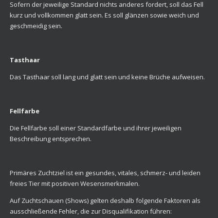
Sofern der jeweilige Standard nichts anderes fordert, soll das Fell
kurz und vollkommen glatt sein. Es soll glänzen sowie weich und
geschmeidig sein.
Tasthaar
Das Tasthaar soll lang und glatt sein und keine Brüche aufweisen.
Fellfarbe
Die Fellfarbe soll einer Standardfarbe und ihrer jeweiligen
Beschreibung entsprechen.
Primäres Zuchtziel ist ein gesundes, vitales, schmerz- und leiden
freies Tier mit positiven Wesensmerkmalen.
Auf Zuchtschauen (Shows) gelten deshalb folgende Faktoren als
ausschließende Fehler, die zur Disqualifikation führen: