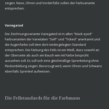
zeigen. Nase, Ohren und Vorderfüße sollen der Farbvariante
entsprechen.
Variegated
Die Zeichnungsvariante Variegated ist in allen "black eyed"
Farbvarianten der Varietäten "Self" und "Ticked" anerkannt und
die Augenfarbe soll dem dort niedergelegten Standard
entsprechen. Die Färbung des Fells ist ein Weiß, dass sowohl an
der Oberseite als auch am Bauch wie mit Farbe besprüht
aussehen soll. Es soll sich eine gleichmäßige Sprenkelung ohne
Fleckenbildung zeigen. Bevorzugt wird, wenn Ohren und Schwanz
ebenfalls Sprenkel aufweisen.
Die Fellstandards für die Farbmaus