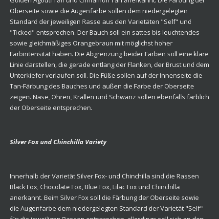
Oberseite sowie die Augenfarbe sollen dem niedergelegten
Standard der jeweiligen Rasse aus den Varietäten "Self" und
"Ticked" entsprechen. Der Bauch soll ein sattes bis leuchtendes
sowie gleichmäßiges Orangebraun mit möglichst hoher
Farbintensität haben. Die Abgrenzung beider Farben soll eine klare
Linie darstellen, die gerade entlang der Flanken, der Brust und dem
Unterkiefer verlaufen soll. Die Füße sollen auf der Innenseite die
Tan-Färbung des Bauches und außen die Farbe der Oberseite
zeigen. Nase, Ohren, Krallen und Schwanz sollen ebenfalls farblich
der Oberseite entsprechen.
Silver Fox und Chinchilla Variety
Innerhalb der Varietät Silver Fox- und Chinchilla sind die Rassen
Black Fox, Chocolate Fox, Blue Fox, Lilac Fox und Chinchilla
anerkannt. Beim Silver Fox soll die Färbung der Oberseite sowie
die Augenfarbe dem niedergelegten Standard der Varietät "Self"
für die jeweiligen Rassen entsprechen, allerdings soll sich an den