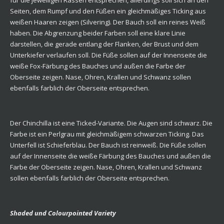
Seiten, dem Rumpf und den Füßen ein gleichmäßiges Ticking aus
weißen Haaren zeigen (Silvering). Der Bauch soll ein reines Weiß
haben. Die Abgrenzung beider Farben soll eine klare Linie
darstellen, die gerade entlang der Flanken, der Brust und dem
Unterkiefer verlaufen soll. Die Füße sollen auf der Innenseite die
weiße Fox-Färbung des Bauches und außen die Farbe der
Oberseite zeigen. Nase, Ohren, Krallen und Schwanz sollen
ebenfalls farblich der Oberseite entsprechen.
Der Chinchilla ist eine Ticked-Variante. Die Augen sind schwarz. Die
Farbe ist ein Perlgrau mit gleichmäßigem schwarzen Ticking. Das
Unterfell ist Schieferblau. Der Bauch ist reinweiß. Die Füße sollen
auf der Innenseite die weiße Färbung des Bauches und außen die
Farbe der Oberseite zeigen. Nase, Ohren, Krallen und Schwanz
sollen ebenfalls farblich der Oberseite entsprechen.
Shaded und Colourpointed Variety