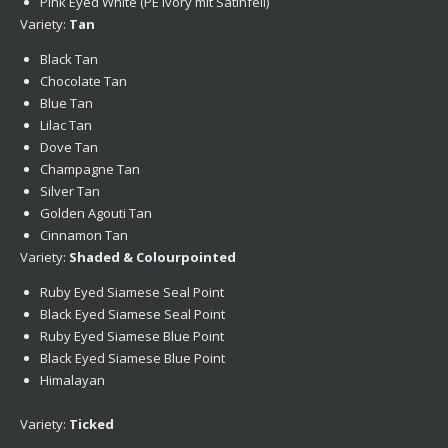
Pink Eyed White (PE Ivory mit Satinfell)
Variety:
Tan
Black Tan
Chocolate Tan
Blue Tan
Lilac Tan
Dove Tan
Champagne Tan
Silver Tan
Golden Agouti Tan
Cinnamon Tan
Variety:
Shaded & Colourpointed
Ruby Eyed Siamese Seal Point
Black Eyed Siamese Seal Point
Ruby Eyed Siamese Blue Point
Black Eyed Siamese Blue Point
Himalayan
Variety:
Ticked