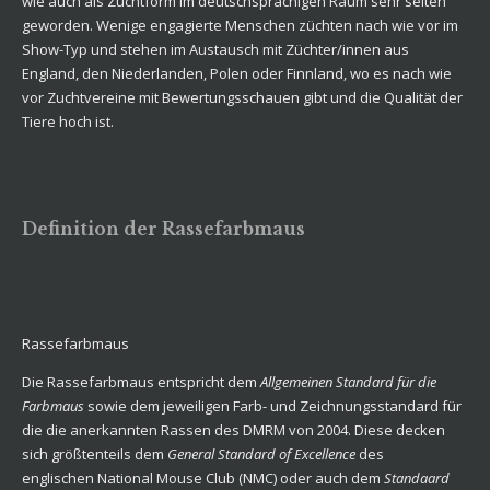
wie auch als Zuchtform im deutschsprachigen Raum sehr selten
geworden. Wenige engagierte Menschen züchten nach wie vor im
Show-Typ und stehen im Austausch mit Züchter/innen aus
England, den Niederlanden, Polen oder Finnland, wo es nach wie
vor Zuchtvereine mit Bewertungsschauen gibt und die Qualität der
Tiere hoch ist.
Definition der Rassefarbmaus
Rassefarbmaus
Die Rassefarbmaus entspricht dem
Allgemeinen Standard für die
Farbmaus
sowie dem jeweiligen Farb- und Zeichnungsstandard für
die die anerkannten Rassen des DMRM von 2004. Diese decken
sich größtenteils dem
General Standard of Excellence
des
englischen
National Mouse Club (NMC)
oder auch dem
Standaard