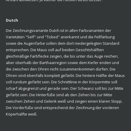
Dutch
Die Zeichnungsvariante Dutch ist in allen Farbvarianten der
Varietäten "Self" und "Ticked" anerkannt und die Fellfärbung
sowie die Augenfarbe sollen dem dort niedergelegten Standard
entsprechen. Die Maus soll auf beiden Gesichtshälften
gleichmäßige Farbflecke zeigen, die bis unter das Auge reichen,
aber oberhalb der Barthaarregion sowie dem Kiefer enden und
die zwischen den Ohren nicht zusammenkommen dürfen. Die
Ohren sind ebenfalls komplett gefärbt. Die hintere Hälfte der Maus
soll rundum gefärbt sein. Die Schnittlinie in der Körpermitte soll
scharf abgegrenzt und gerade sein. Der Schwanz soll bis zur Mitte
gefärbt sein. Die Hinterfüße sind ab den Zehen bis zur Mitte
zwischen Zehen und Gelenk weiß und zeigen einen klaren Stopp.
Die Vorderfüße sind entsprechend der Zeichnung der vorderen
Köperhälfte weiß.