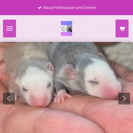
Zum
Neue Farbmäuse sind Online
Hauptinhalt
springen