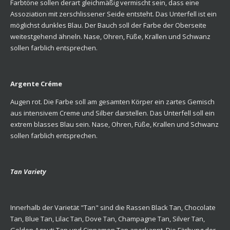
Farbtöne sollen derart gleichmäßig vermischt sein, dass eine
Assoziation mit zerschlissener Seide entsteht. Das Unterfell ist ein
möglichst dunkles Blau. Der Bauch soll der Farbe der Oberseite
weitestgehend ähneln. Nase, Ohren, Füße, Krallen und Schwanz
sollen farblich entsprechen.
Argente Créme
Augen rot. Die Farbe soll am gesamten Körper ein zartes Gemisch
aus intensivem Creme und Silber darstellen. Das Unterfell soll ein
extrem blasses Blau sein. Nase, Ohren, Füße, Krallen und Schwanz
sollen farblich entsprechen.
Tan Variety
Innerhalb der Varietät "Tan" sind die Rassen Black Tan, Chocolate
Tan, Blue Tan, Lilac Tan, Dove Tan, Champagne Tan, Silver Tan,
Golden Agouti Tan und Cinnamon Tan anerkannt. Die Färbung der