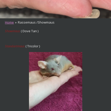
Home
»
Rassemaus /Showmaus
Showmaus
( Dove Tan )
Standartmaus
( Tricolor )