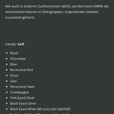
Wie auch in anderen Zuchtvereinen üblich, wurden beim DMRM die
anerkannten Rassen in Übergruppen, sogenannten
Varieties
,
zusammengefasst:
Variety:
Self
Black
Chocolate
Blue
Recessive Red
Dove
Lilac
Recessive Fawn
Champagne
Pink Eyed Silver
Black Eyed Silver
Black Eyed White (BE Ivory mit Satinfell)