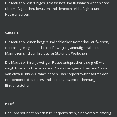
Die Maus soll ein ruhiges, gelassenes und fügsames Wesen ohne
übermäßige Scheu besitzen und dennoch Lebhaftigkeit und
Neugier zeigen.
Gestalt
Die Maus soll einen langen und schlanken Körperbau aufweisen,
der rassig, elegant und in der Bewegung anmutig erscheint.
Männchen sind von kräftigerer Statur als Weibchen.
Die Maus soll ihrer jeweiligen Rasse entsprechend so groß wie
möglich sein und bei schlanker Gestalt ausgewachsen ein Gewicht
von etwa 45 bis 75 Gramm haben. Das Körpergewicht soll mit den
Proportionen des Tieres und seiner Gesamterscheinung im
Einklang stehen.
Kopf
Der Kopf soll harmonisch zum Körper wirken, eine verhältnismäßig