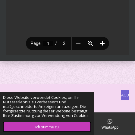
AGB
Diese Website verwendet Cookies, um Ihr
Nutzererlebnis zu verbessern und
© 2022 - 2026 Clan of Color Mouse
maßgeschneiderte Anzeigen anzuzeigen. Die
fortgesetzte Nutzung dieser Website bestätigt
Ihre Zustimmung zur Verwendung von Cookies.
Ich stimme zu
E-Mail
Karte
WhatsApp