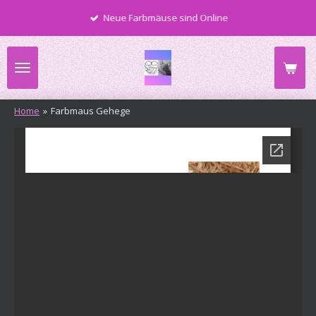
Zum
Neue Farbmäuse sind Online
Hauptinhalt
springen
Home
»
Farbmaus Gehege