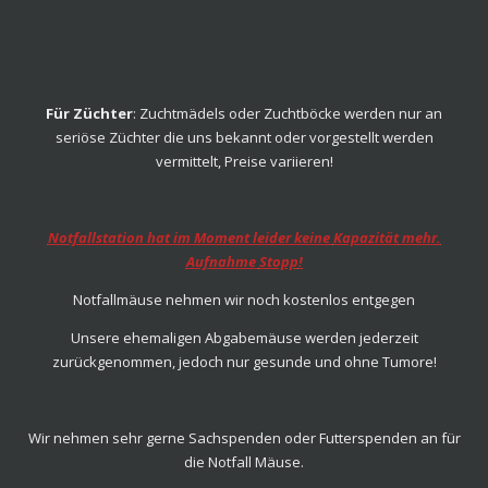
Für Züchter
: Zuchtmädels oder Zuchtböcke werden nur an
seriöse Züchter die uns bekannt oder vorgestellt werden
vermittelt, Preise variieren!
Notfallstation hat im Moment leider keine
Kapazität
mehr.
Aufnahme
Stopp
!
Notfallmäuse nehmen wir noch kostenlos entgegen
Unsere ehemaligen Abgabemäuse werden jederzeit
zurückgenommen, jedoch nur gesunde und ohne Tumore!
Wir nehmen sehr gerne Sachspenden oder Futterspenden an für
die Notfall Mäuse.