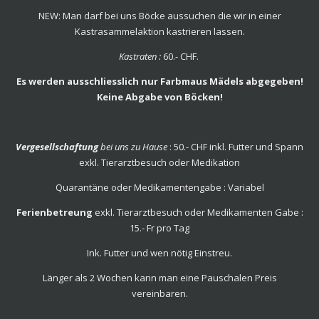
NEW: Man darf bei uns Böcke aussuchen die wir in einer
Kastrasammelaktion kastrieren lassen.
Kastraten :
60.- CHF.
Es werden ausschliesslich nur Farbmaus Mädels abgegeben!
Keine Abgabe von Böcken!
Vergesellschaftung
bei uns zu Hause
: 50.- CHF inkl. Futter und Spann
exkl. Tierarztbesuch oder Medikation
Quarantäne oder Medikamentengabe : Variabel
Ferienbetreung
exkl. Tierarztbesuch oder Medikamenten Gabe :
15.- Fr pro Tag
Ink. Futter und wen nötig Einstreu.
Länger als 2 Wochen kann man eine Pauschalen Preis
vereinbaren.