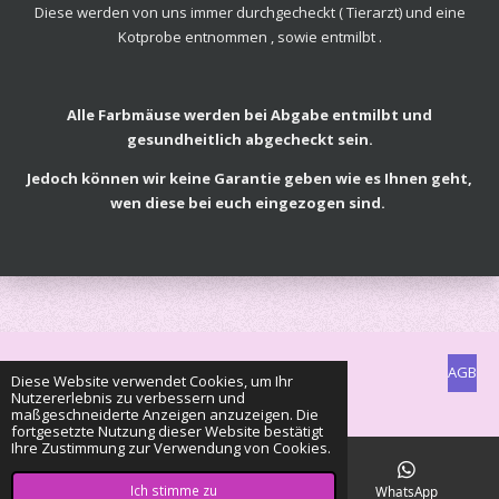
Diese werden von uns immer durchgecheckt ( Tierarzt) und eine
Kotprobe entnommen , sowie entmilbt .
Alle Farbmäuse werden bei Abgabe entmilbt und
gesundheitlich abgecheckt sein.
Jedoch können wir keine Garantie geben wie es Ihnen geht,
wen diese bei euch eingezogen sind.
AGB
Diese Website verwendet Cookies, um Ihr
Nutzererlebnis zu verbessern und
© 2022 - 2026 Clan of Color Mouse
maßgeschneiderte Anzeigen anzuzeigen. Die
fortgesetzte Nutzung dieser Website bestätigt
Ihre Zustimmung zur Verwendung von Cookies.
Ich stimme zu
E-Mail
Karte
WhatsApp