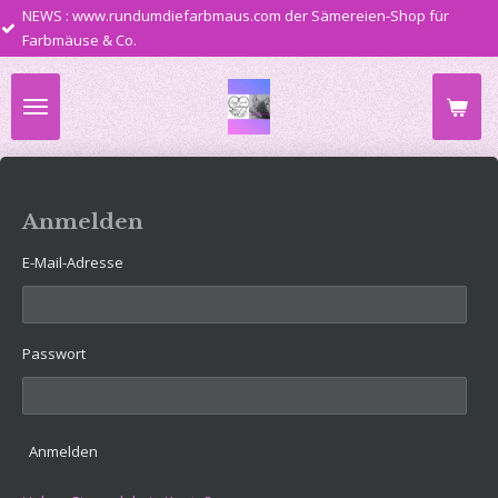
.rundumdiefarbmaus.com der Sämereien-Shop für
Zum
& Co.
Hauptinhalt
springen
Anmelden
E-Mail-Adresse
Passwort
Anmelden