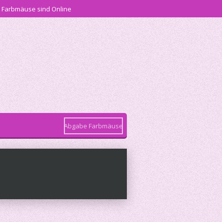
 Farbmäuse sind Online
Abgabe Farbmäuse