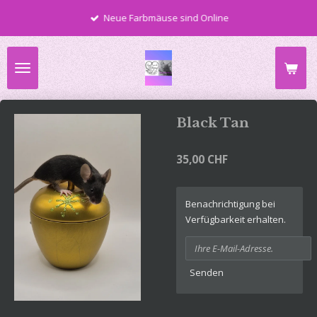
Zum
Neue Farbmäuse sind Online
Hauptinhalt
springen
Black Tan
35,00 CHF
Benachrichtigung bei
Verfügbarkeit erhalten.
Senden