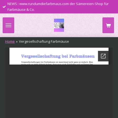
NEWS : www.rundumdiefarbmaus.com der Sämereien-Shop für
Zum
Farbmäuse & Co.
Hauptinhalt
springen
Home
»
Vergesellschaftung Farbmäuse